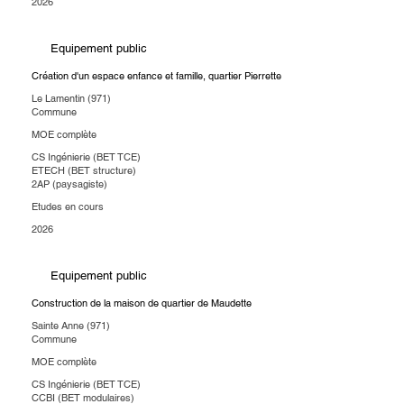
2026
Equipement public
Création d'un espace enfance et famille, quartier Pierrette
Le Lamentin (971)
Commune
MOE complète
CS Ingénierie (BET TCE)
ETECH (BET structure)
2AP (paysagiste)
Etudes en cours
2026
Equipement public
Construction de la maison de quartier de Maudette
Sainte Anne (971)
Commune
MOE complète
CS Ingénierie (BET TCE)
CCBI (BET modulaires)