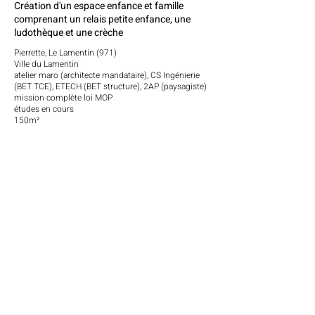
Création d'un espace enfance et famille
comprenant un relais petite enfance, une
ludothèque et une crèche
Pierrette, Le Lamentin (971)
Ville du Lamentin
atelier maro (architecte mandataire), CS Ingénierie
(BET TCE), ETECH (BET structure), 2AP (paysagiste)
mission complète loi MOP
études en cours
150m²