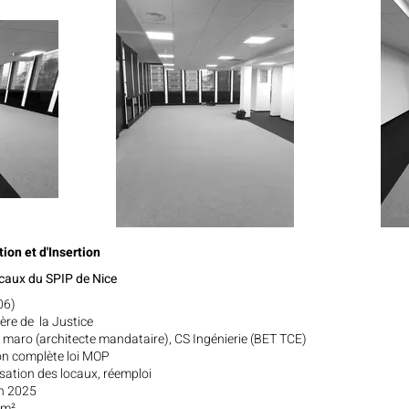
ion et d'Insertion
aux du SPIP de Nice
06)
ère de la Justice
r maro (architecte mandataire), CS Ingénierie (BET TCE)
on complète loi MOP
sation des locaux, réemploi
en 2025
 m²