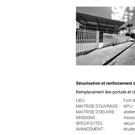
Sécurisation et renforcement d
Remplacement des portails et cl
LIEU :
Fort-
MAITRISE D'OUVRAGE :
APIJ
MAITRISE D'OEUVRE :
atelie
MISSIONS :
missi
SPECIFICITES :
sécuri
AVANCEMENT :
étude