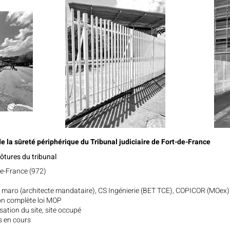
e la sûreté périphérique du Tribunal judiciaire de Fort-de-France
ôtures du tribunal
de-France (972)
r maro (architecte mandataire), CS Ingénierie (BET TCE), COPICOR (MOex)
on complète loi MOP
sation du site, site occupé
s en cours